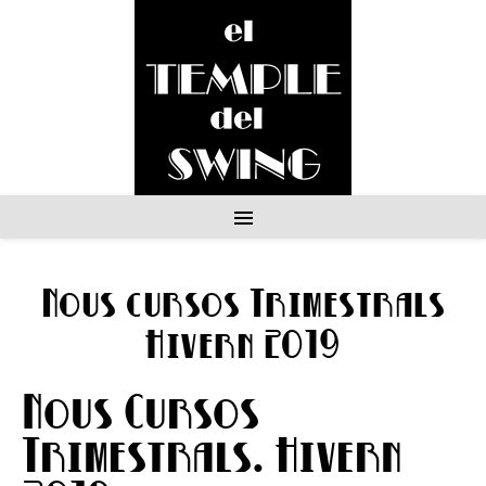
Aprèn a ballar Swing
Nous cursos Trimestrals
Hivern 2019
Nous Cursos
Trimestrals. Hivern